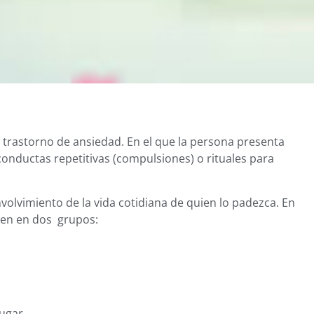
n trastorno de ansiedad. En el que la persona presenta
nductas repetitivas (compulsiones) o rituales para
nvolvimiento de la vida cotidiana de quien lo padezca. En
iden en dos grupos:
ugar.