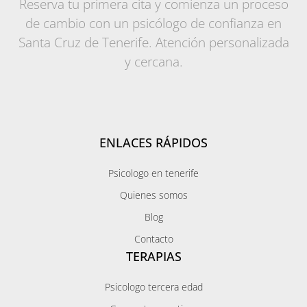
Reserva tu primera cita y comienza un proceso
de cambio con un psicólogo de confianza en
Santa Cruz de Tenerife. Atención personalizada
y cercana.
ENLACES RÁPIDOS
Psicologo en tenerife
Quienes somos
Blog
Contacto
TERAPIAS
Psicologo tercera edad