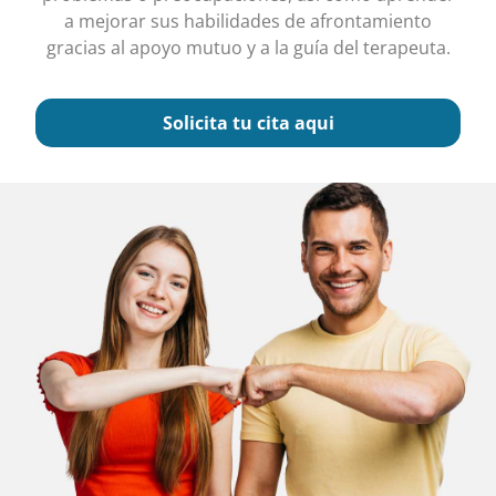
a mejorar sus habilidades de afrontamiento
gracias al apoyo mutuo y a la guía del terapeuta.
Solicita tu cita aqui