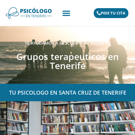
PIDE TU CITA
TE AYUDAMOS A DESCUBRIR TU MEJOR YO
Grupos terapeuticos en
Tenerife
TU PSICOLOGO EN SANTA CRUZ DE TENERIFE