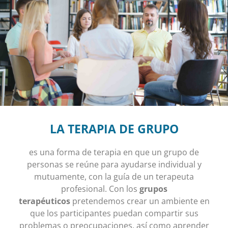
LA TERAPIA DE GRUPO
es una forma de terapia en que un grupo de
personas se reúne para ayudarse individual y
mutuamente, con la guía de un terapeuta
profesional. Con los
grupos
terapéuticos
pretendemos crear un ambiente en
que los participantes puedan compartir sus
problemas o preocupaciones, así como aprender