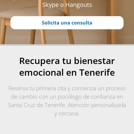
Skype o Hangouts
Solicita una consulta
Recupera tu bienestar
emocional en Tenerife
Reserva tu primera cita y comienza un proceso
de cambio con un psicólogo de confianza en
Santa Cruz de Tenerife. Atención personalizada
y cercana.