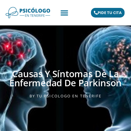
PIDE TU CITA
Causas Y Síntomas De La
Enfermedad De Parkinson
BY
TU PSICOLOGO EN TENERIFE