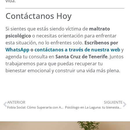
vida.
Contáctanos Hoy
Si sientes que estás siendo víctima de
maltrato
psicológico
o necesitas orientación para enfrentar
esta situación, no lo enfrentes solo.
Escríbenos por
WhatsApp
o
contáctanos a través de nuestra web
y
agenda tu consulta en
Santa Cruz de Tenerife
. Juntos
trabajaremos para que puedas recuperar tu
bienestar emocional y construir una vida más plena.
ANTERIOR
SIGUIENTE
Fobia Social: Cómo Superarla con Ayuda Profesional en Santa Cruz de Tenerife
Psicólogo en La Laguna: tu bienestar emocional a un paso en Santa Cruz de Tenerife