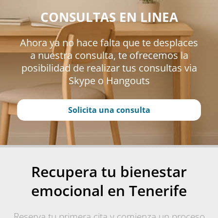
CONSULTAS EN LINEA
Ahora ya no hace falta que te desplaces
a nuestra consulta, te ofrecemos la
posibilidad de realizar tus consultas via
Skype o Hangouts
Solicita una consulta
Recupera tu bienestar
emocional en Tenerife
Reserva tu primera cita y comienza un proceso