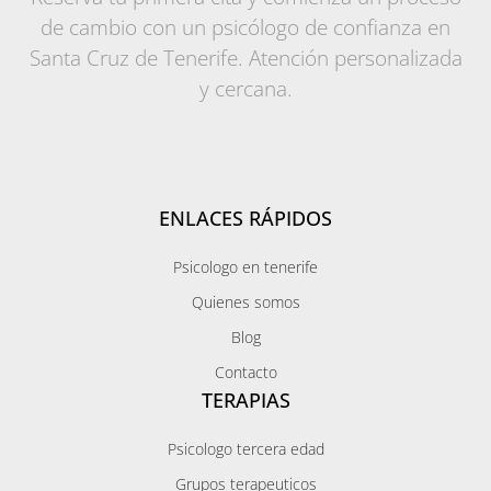
de cambio con un psicólogo de confianza en
Santa Cruz de Tenerife. Atención personalizada
y cercana.
ENLACES RÁPIDOS
Psicologo en tenerife
Quienes somos
Blog
Contacto
TERAPIAS
Psicologo tercera edad
Grupos terapeuticos