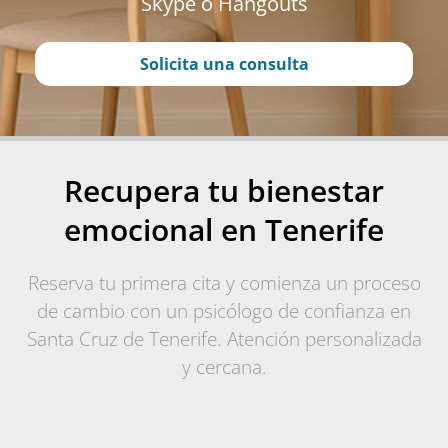
Skype o Hangouts
Solicita una consulta
Recupera tu bienestar
emocional en Tenerife
Reserva tu primera cita y comienza un proceso
de cambio con un psicólogo de confianza en
Santa Cruz de Tenerife. Atención personalizada
y cercana.