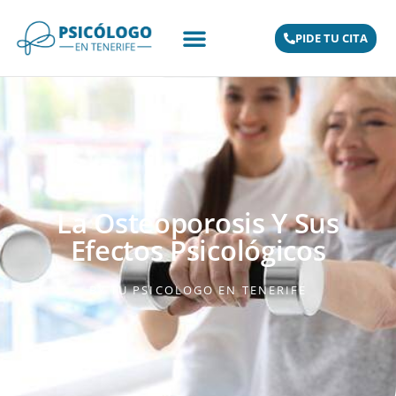
PIDE TU CITA
La Osteoporosis Y Sus
Efectos Psicológicos
BY
TU PSICOLOGO EN TENERIFE