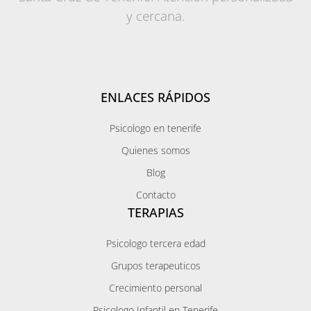
y cercana.
ENLACES RÁPIDOS
Psicologo en tenerife
Quienes somos
Blog
Contacto
TERAPIAS
Psicologo tercera edad
Grupos terapeuticos
Crecimiento personal
Psicologo Infantil en Tenerife