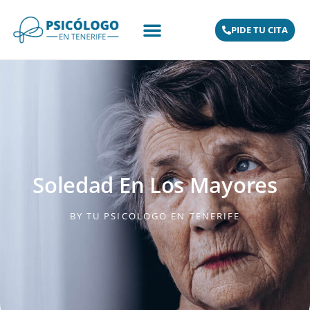
PIDE TU CITA
Soledad En Los Mayores
BY
TU PSICOLOGO EN TENERIFE